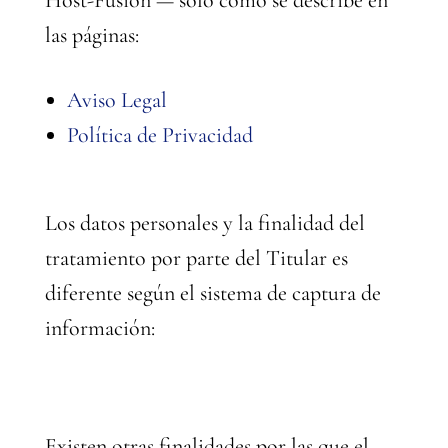
Host-Fusion — sólo como se describe en
las páginas:
Aviso Legal
Política de Privacidad
Los datos personales y la finalidad del
tratamiento por parte del Titular es
diferente según el sistema de captura de
información:
Existen otras finalidades por las que el